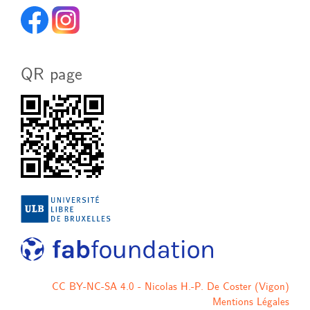
QR page
CC BY-NC-SA 4.0 - Nicolas H.-P. De Coster (Vigon)
Mentions Légales