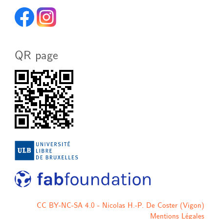
QR page
CC BY-NC-SA 4.0 - Nicolas H.-P. De Coster (Vigon)
Mentions Légales