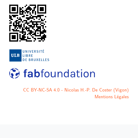
CC BY-NC-SA 4.0 - Nicolas H.-P. De Coster (Vigon)
Mentions Légales